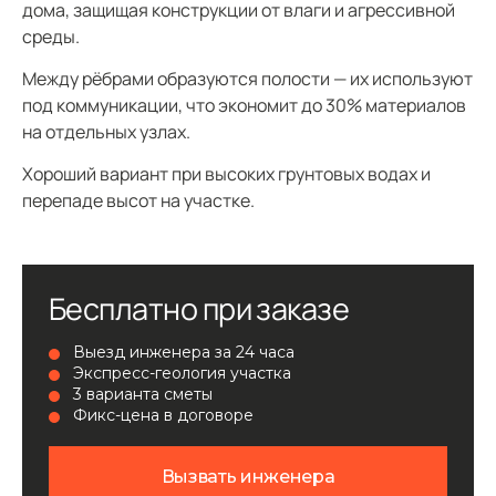
дома, защищая конструкции от влаги и агрессивной
среды.
Между рёбрами образуются полости — их используют
под коммуникации, что экономит до 30% материалов
на отдельных узлах.
Хороший вариант при высоких грунтовых водах и
перепаде высот на участке.
Бесплатно при заказе
Выезд инженера за 24 часа
Экспресс-геология участка
3 варианта сметы
Фикс-цена в договоре
Вызвать инженера