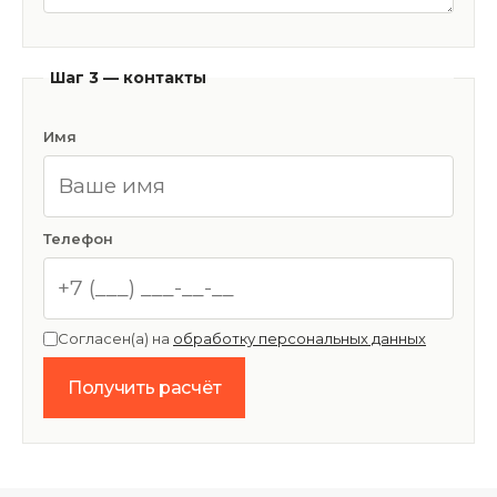
Шаг 3 — контакты
Имя
Телефон
Согласен(а) на
обработку персональных данных
Получить расчёт