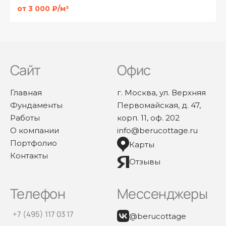
от 3 000 ₽/м²
Сайт
Офис
Главная
г. Москва, ул. Верхняя
Фундаменты
Первомайская, д. 47,
Работы
корп. 11, оф. 202
О компании
info@berucottage.ru
Портфолио
Карты
Контакты
Отзывы
Телефон
Мессенджеры
+7 (495) 117 03 17
@berucottage