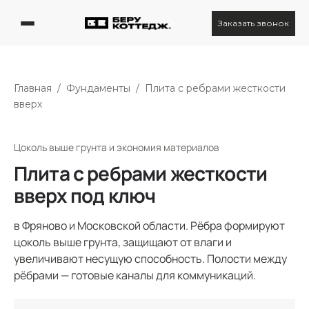
Заказать звонок
Главная
/
Фундаменты
/
Плита с ребрами жесткости
вверх
Цоколь выше грунта и экономия материалов
Плита с ребрами жесткости
вверх под ключ
в Фряново и Московской области. Рёбра формируют
цоколь выше грунта, защищают от влаги и
увеличивают несущую способность. Полости между
рёбрами — готовые каналы для коммуникаций.