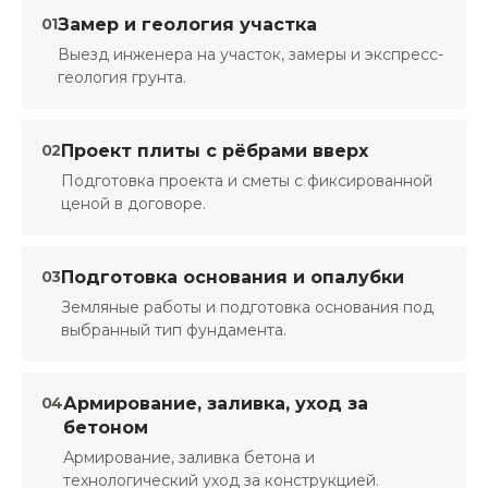
01
Замер и геология участка
Выезд инженера на участок, замеры и экспресс-
геология грунта.
02
Проект плиты с рёбрами вверх
Подготовка проекта и сметы с фиксированной
ценой в договоре.
03
Подготовка основания и опалубки
Земляные работы и подготовка основания под
выбранный тип фундамента.
04
Армирование, заливка, уход за
бетоном
Армирование, заливка бетона и
технологический уход за конструкцией.