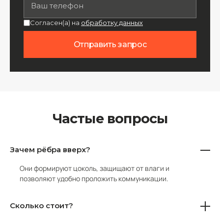
Согласен(а) на
обработку данных
Отправить запрос
Частые вопросы
Зачем рёбра вверх?
Они формируют цоколь, защищают от влаги и
позволяют удобно проложить коммуникации.
Сколько стоит?