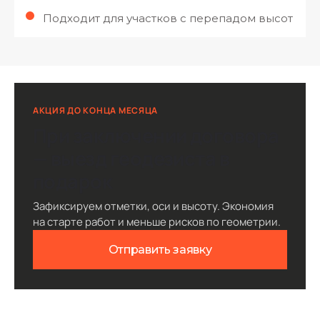
Подходит для участков с перепадом высот
АКЦИЯ ДО КОНЦА МЕСЯЦА
При заключении договора
— выезд геодезиста в
подарок
Зафиксируем отметки, оси и высоту. Экономия
на старте работ и меньше рисков по геометрии.
Отправить заявку