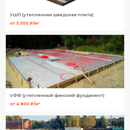
УШП (утепленная шведская плита)
от 5 500 ₽/м²
УФФ (утепленный финский фундамент)
от 4 800 ₽/м²