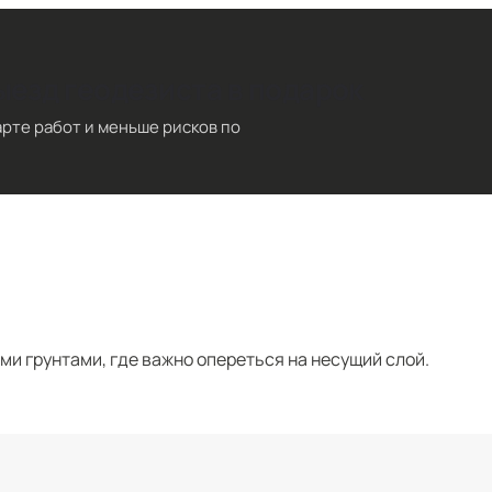
ыезд геодезиста в подарок
арте работ и меньше рисков по
ми грунтами, где важно опереться на несущий слой.