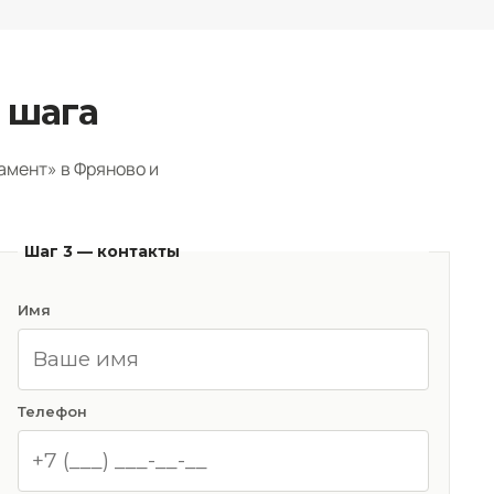
 шага
амент» в Фряново и
Шаг 3 — контакты
Имя
Телефон