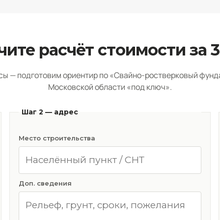
чите расчёт стоимости за 3
сы — подготовим ориентир по «Свайно-ростверковый фунд
Московской области «под ключ».
Шаг 2 — адрес
Место строительства
Доп. сведения