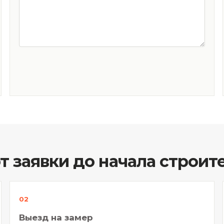
от заявки до начала строит
Выезд на замер