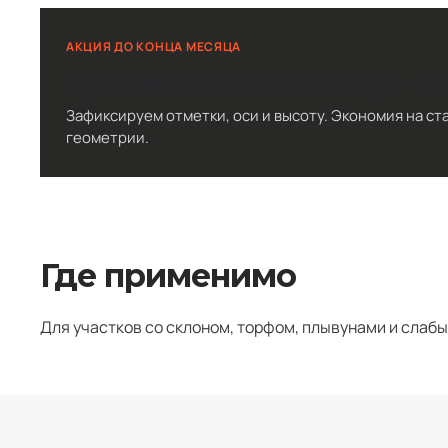
АКЦИЯ ДО КОНЦА МЕСЯЦА
При заключении договора — в
Зафиксируем отметки, оси и высоту. Экономия на ст
геометрии.
Где применимо
Для участков со склоном, торфом, плывунами и слабы