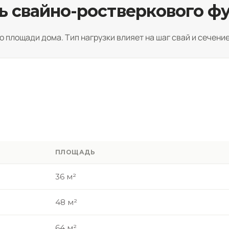
ь свайно-ростверкового ф
о площади дома. Тип нагрузки влияет на шаг свай и сечение
ПЛОЩАДЬ
36 м²
48 м²
64 м²