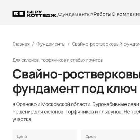
Работы
О компани
Фундаменты
Главная
/
Фундаменты
/
Свайно-ростверковый фунда
Для склонов, торфяников и слабых грунтов
Свайно-ростверков
фундамент под ключ
в Фряново и Московской области. Буронабивные сваи
Решение для склонов, торфяников и плывунов. Не тр
участка.
Цена
Срок