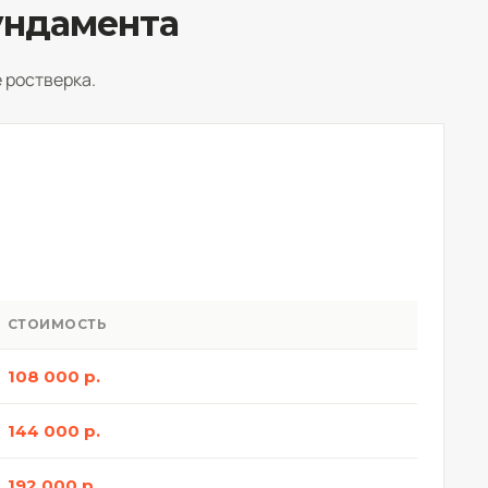
ундамента
 ростверка.
СТОИМОСТЬ
108 000 р.
144 000 р.
192 000 р.