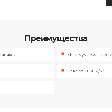
Преимущества
рфяниках
Минимум земляных р
Цена от 3 000 ₽/м²