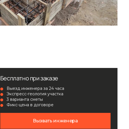
Бесплатно при заказе
Выезд инженера за 24 часа
Экспресс-геология участка
3 варианта сметы
Фикс-цена в договоре
Вызвать инженера