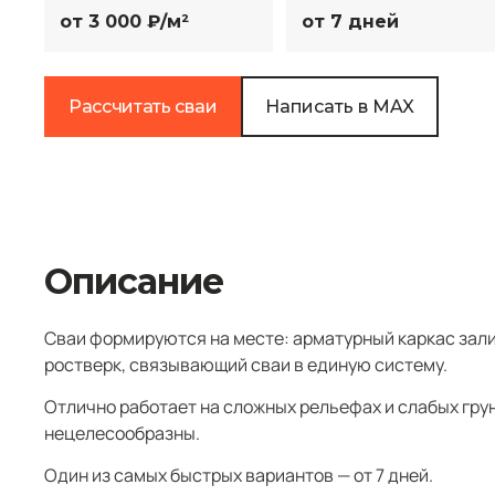
от 3 000 ₽/м²
от 7 дней
Рассчитать сваи
Написать в MAX
Описание
Сваи формируются на месте: арматурный каркас зали
ростверк, связывающий сваи в единую систему.
Отлично работает на сложных рельефах и слабых грун
нецелесообразны.
Один из самых быстрых вариантов — от 7 дней.