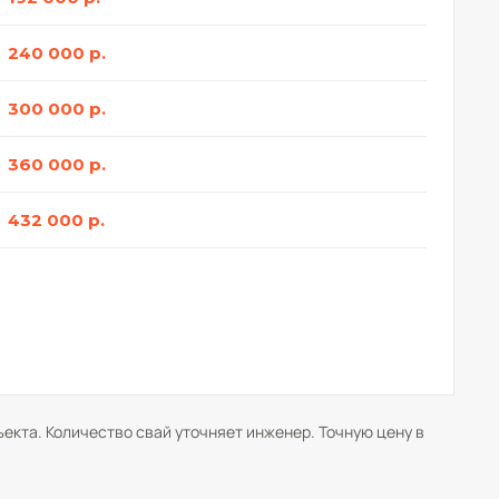
240 000 р.
300 000 р.
360 000 р.
432 000 р.
ъекта. Количество свай уточняет инженер. Точную цену в